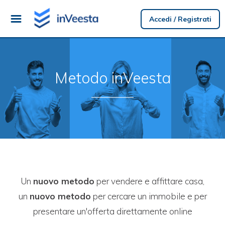
Accedi / Registrati
Metodo inVeesta
Un
nuovo metodo
per vendere e affittare casa,
un
nuovo metodo
per cercare un immobile e per
presentare un'offerta direttamente online