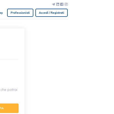
ay
Professionisti
Accedi / Registrati
che potrai
RA