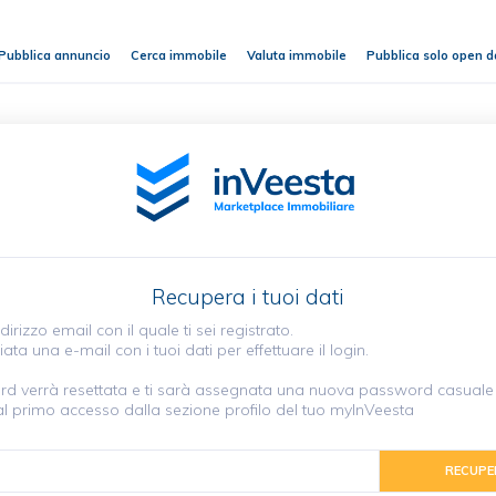
Pubblica annuncio
Cerca immobile
Valuta immobile
Pubblica solo open d
Recupera i tuoi dati
indirizzo email con il quale ti sei registrato.
iata una e-mail con i tuoi dati per effettuare il login.
d verrà resettata e ti sarà assegnata una nuova password casuale 
l primo accesso dalla sezione profilo del tuo myInVeesta
RECUPE