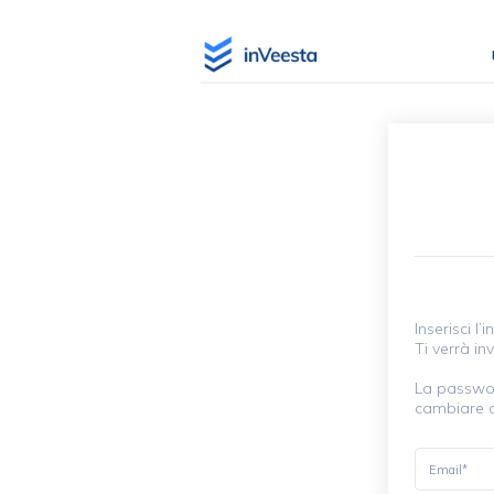
Inserisci l’
Ti verrà inv
La passwor
cambiare a